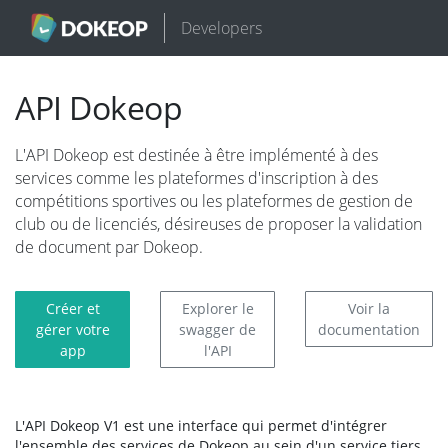
Developers
API Dokeop
L'API Dokeop est destinée à être implémenté à des
services comme les plateformes d'inscription à des
compétitions sportives ou les plateformes de gestion de
club ou de licenciés, désireuses de proposer la validation
de document par Dokeop.
Créer et
Explorer le
Voir la
gérer votre
swagger de
documentation
app
l'API
L'API Dokeop V1 est une interface qui permet d'intégrer
l'ensemble des services de Dokeop au sein d'un service tiers