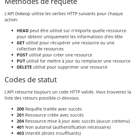
Méthodes de requête
L'API Dokeop utilise les verbes HTTP suivants pour chaque
action:
HEAD
peut être utilisé sur n'importe quelle ressource
pour obtenir uniquement les informations d'en-tête
GET
utilisé pour récupérer une resource ou une
collection de resources
POST
utilisé pour créer une resource
PUT
utilisé for mettre à jour ou remplacer une resource
DELETE
utilisé pour supprimer une resource
Codes de statut
L’API retourne toujours un code HTTP valide. Vous trouverez la
liste des retours possible ci-dessous.
200
Requête traitée avec succès
201
Ressource créée avec succès
204
Ressource mise à jour avec succès (aucun contenu)
401
Non autorisé (authentification nécessaire)
403
Interdit (droits insuffisants)