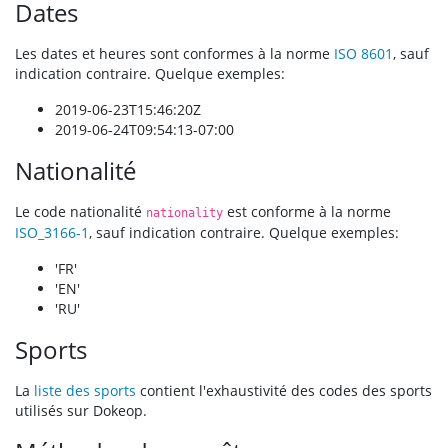
Dates
Les dates et heures sont conformes à la norme
ISO 8601
, sauf
indication contraire. Quelque exemples:
2019-06-23T15:46:20Z
2019-06-24T09:54:13-07:00
Nationalité
Le code nationalité
est conforme à la norme
nationality
ISO_3166-1
, sauf indication contraire. Quelque exemples:
'FR'
'EN'
'RU'
Sports
La
liste des sports
contient l'exhaustivité des codes des sports
utilisés sur Dokeop.