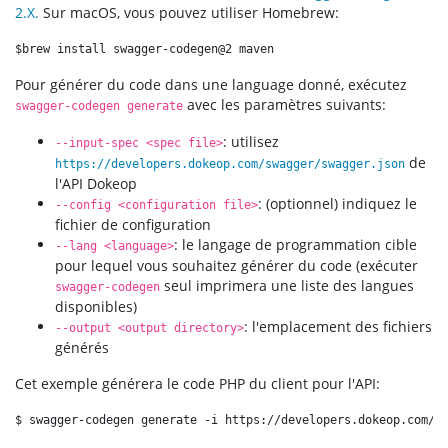
2.X.
Sur macOS, vous pouvez utiliser Homebrew:
$brew install swagger-codegen@2 maven
Pour générer du code dans une language donné, exécutez
avec les paramètres suivants:
swagger-codegen generate
: utilisez
--input-spec <spec file>
de
https://developers.dokeop.com/swagger/swagger.json
l'API Dokeop
: (optionnel) indiquez le
--config <configuration file>
fichier de configuration
: le langage de programmation cible
--lang <language>
pour lequel vous souhaitez générer du code (exécuter
seul imprimera une liste des langues
swagger-codegen
disponibles)
: l'emplacement des fichiers
--output <output directory>
générés
Cet exemple générera le code PHP du client pour l'API:
$ swagger-codegen generate -i https://developers.dokeop.com/s